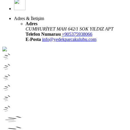
Adres & İletişim
Adres
CUMHURİYET MAH 642/1 SOK YILDIZ APT
Telefon Numarası
+905375938066
E-Posta
info@yedekparcakulubu.com