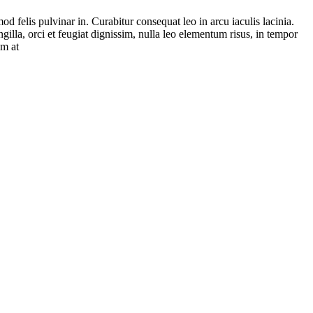
 felis pulvinar in. Curabitur consequat leo in arcu iaculis lacinia.
gilla, orci et feugiat dignissim, nulla leo elementum risus, in tempor
em at