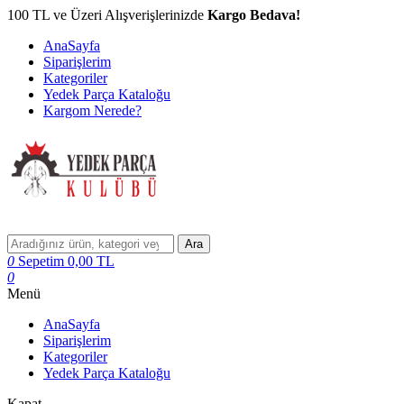
100 TL ve Üzeri Alışverişlerinizde
Kargo Bedava!
AnaSayfa
Siparişlerim
Kategoriler
Yedek Parça Kataloğu
Kargom Nerede?
Ara
0
Sepetim
0,00
TL
0
Menü
AnaSayfa
Siparişlerim
Kategoriler
Yedek Parça Kataloğu
Kapat