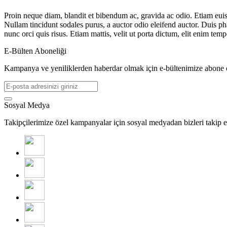
Proin neque diam, blandit et bibendum ac, gravida ac odio. Etiam euism
Nullam tincidunt sodales purus, a auctor odio eleifend auctor. Duis pha
nunc orci quis risus. Etiam mattis, velit ut porta dictum, elit enim t
E-Bülten Aboneliği
Kampanya ve yeniliklerden haberdar olmak için e-bültenimize abone 
Sosyal Medya
Takipçilerimize özel kampanyalar için sosyal medyadan bizleri takip e