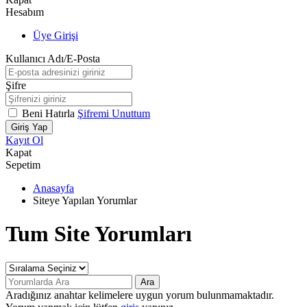
Hesabım
Üye Girişi
Kullanıcı Adı/E-Posta
Şifre
Beni Hatırla
Şifremi Unuttum
Giriş Yap
Kayıt Ol
Kapat
Sepetim
Anasayfa
Siteye Yapılan Yorumlar
Tum Site Yorumları
Ara
Aradığınız anahtar kelimelere uygun yorum bulunmamaktadır.