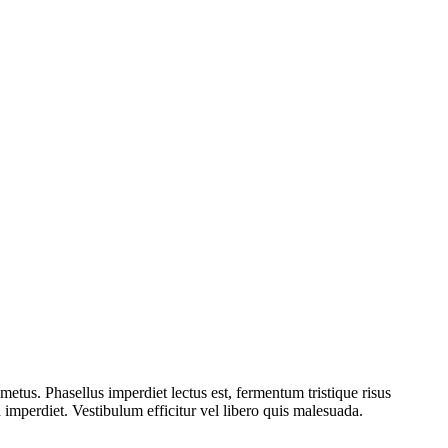
etus. Phasellus imperdiet lectus est, fermentum tristique risus
mperdiet. Vestibulum efficitur vel libero quis malesuada.