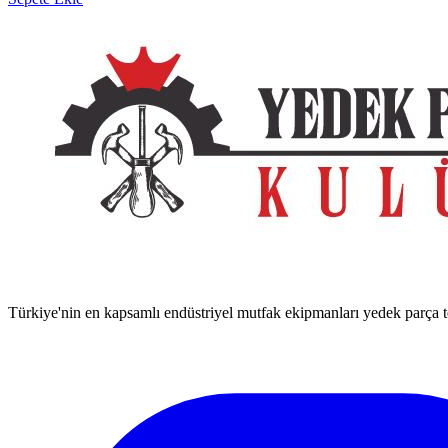
Türkiye'nin en kapsamlı endüstriyel mutfak ekipmanları yedek parça ted