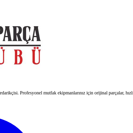
arikçisi. Profesyonel mutfak ekipmanlarınız için orijinal parçalar, hızl