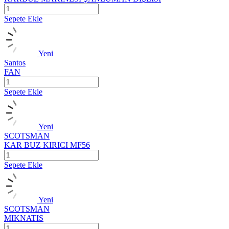
Sepete Ekle
Yeni
Santos
FAN
Sepete Ekle
Yeni
SCOTSMAN
KAR BUZ KIRICI MF56
Sepete Ekle
Yeni
SCOTSMAN
MIKNATIS