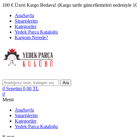
100 € Üzeri Kargo Bedava! (Kargo tarife güncellemeleri nedeniyle 100 
AnaSayfa
Siparişlerim
Kategoriler
Yedek Parça Kataloğu
Kargom Nerede?
Ara
0
Sepetim
0,00
TL
0
Menü
AnaSayfa
Siparişlerim
Kategoriler
Yedek Parça Kataloğu
Kapat