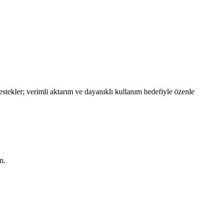
stekler; verimli aktarım ve dayanıklı kullanım hedefiyle özenle
n.