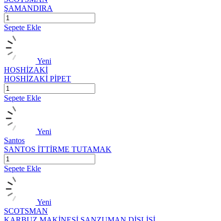
ŞAMANDIRA
Sepete Ekle
Yeni
HOSHİZAKİ
HOSHİZAKİ PİPET
Sepete Ekle
Yeni
Santos
SANTOS İTTİRME TUTAMAK
Sepete Ekle
Yeni
SCOTSMAN
KARBUZ MAKİNESİ ŞANZUMAN DİŞLİSİ