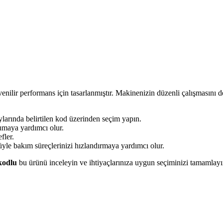
ilir performans için tasarlanmıştır. Makinenizin düzenli çalışmasını de
arında belirtilen kod üzerinden seçim yapın.
maya yardımcı olur.
fler.
yle bakım süreçlerinizi hızlandırmaya yardımcı olur.
kodlu
bu ürünü inceleyin ve ihtiyaçlarınıza uygun seçiminizi tamamlayı