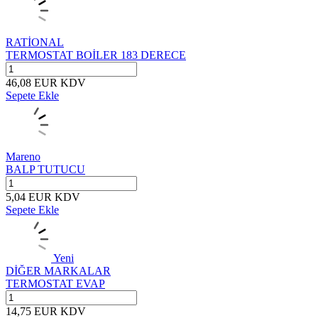
RATİONAL
TERMOSTAT BOİLER 183 DERECE
46,08
EUR
KDV
Sepete Ekle
Mareno
BALP TUTUCU
5,04
EUR
KDV
Sepete Ekle
Yeni
DİĞER MARKALAR
TERMOSTAT EVAP
14,75
EUR
KDV