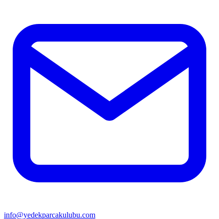
info@yedekparcakulubu.com