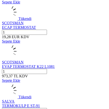
Sepete Ekle
Tükendi
SCOTSMAN
ECAP TERMOSTAT
19,28
EUR
KDV
Sepete Ekle
SCOTSMAN
EVAP TERMOSTAT K22 L1081
973,37
TL
KDV
Sepete Ekle
Tükendi
SALVA
TERMOKULP E ST-91