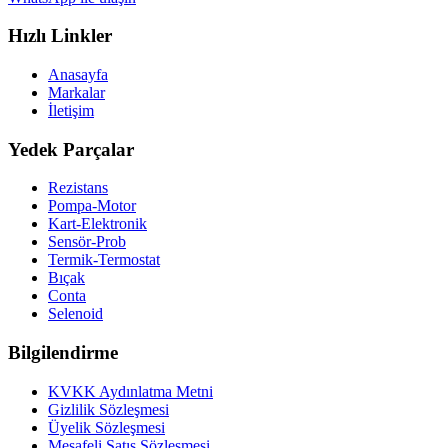
Hızlı Linkler
Anasayfa
Markalar
İletişim
Yedek Parçalar
Rezistans
Pompa-Motor
Kart-Elektronik
Sensör-Prob
Termik-Termostat
Bıçak
Conta
Selenoid
Bilgilendirme
KVKK Aydınlatma Metni
Gizlilik Sözleşmesi
Üyelik Sözleşmesi
Mesafeli Satış Sözleşmesi