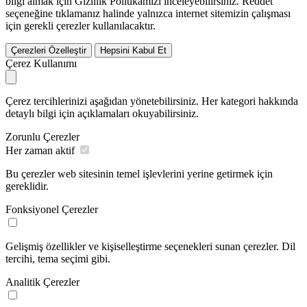
bilgi almak için Gizlilik Politikamızı inceleyebilirsiniz.
Reddet
seçeneğine tıklamanız halinde yalnızca internet sitemizin çalışması
için gerekli çerezler kullanılacaktır.
Çerezleri Özelleştir
Hepsini Kabul Et
Çerez Kullanımı
Çerez tercihlerinizi aşağıdan yönetebilirsiniz. Her kategori hakkında
detaylı bilgi için açıklamaları okuyabilirsiniz.
Zorunlu Çerezler
Her zaman aktif
Bu çerezler web sitesinin temel işlevlerini yerine getirmek için
gereklidir.
Fonksiyonel Çerezler
Gelişmiş özellikler ve kişiselleştirme seçenekleri sunan çerezler. Dil
tercihi, tema seçimi gibi.
Analitik Çerezler