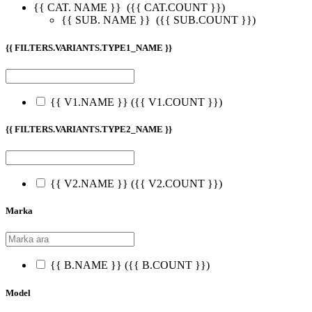
{{ CAT. NAME }}
({{ CAT.COUNT }})
{{ SUB. NAME }}
({{ SUB.COUNT }})
{{ FILTERS.VARIANTS.TYPE1_NAME }}
{{ V1.NAME }}
({{ V1.COUNT }})
{{ FILTERS.VARIANTS.TYPE2_NAME }}
{{ V2.NAME }}
({{ V2.COUNT }})
Marka
{{ B.NAME }}
({{ B.COUNT }})
Model