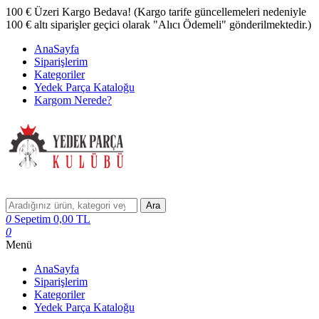
100 € Üzeri Kargo Bedava! (Kargo tarife güncellemeleri nedeniyle
100 € altı siparişler geçici olarak "Alıcı Ödemeli" gönderilmektedir.)
AnaSayfa
Siparişlerim
Kategoriler
Yedek Parça Kataloğu
Kargom Nerede?
Ara
0
Sepetim
0,00
TL
0
Menü
AnaSayfa
Siparişlerim
Kategoriler
Yedek Parça Kataloğu