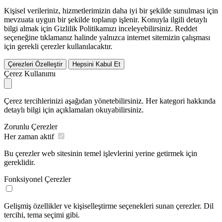
Kişisel verileriniz, hizmetlerimizin daha iyi bir şekilde sunulması için
mevzuata uygun bir şekilde toplanıp işlenir. Konuyla ilgili detaylı
bilgi almak için Gizlilik Politikamızı inceleyebilirsiniz.
Reddet
seçeneğine tıklamanız halinde yalnızca internet sitemizin çalışması
için gerekli çerezler kullanılacaktır.
Çerezleri Özelleştir
Hepsini Kabul Et
Çerez Kullanımı
Çerez tercihlerinizi aşağıdan yönetebilirsiniz. Her kategori hakkında
detaylı bilgi için açıklamaları okuyabilirsiniz.
Zorunlu Çerezler
Her zaman aktif
Bu çerezler web sitesinin temel işlevlerini yerine getirmek için
gereklidir.
Fonksiyonel Çerezler
Gelişmiş özellikler ve kişiselleştirme seçenekleri sunan çerezler. Dil
tercihi, tema seçimi gibi.