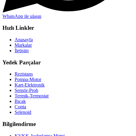
WhatsApp ile ulaşın
Hızlı Linkler
Anasayfa
Markalar
İletişim
Yedek Parçalar
Rezistans
Pompa-Motor
Kart-Elektronik
Sensör-Prob
Termik-Termostat
Bıçak
Conta
Selenoid
Bilgilendirme
KVKK Aydınlatma Metni