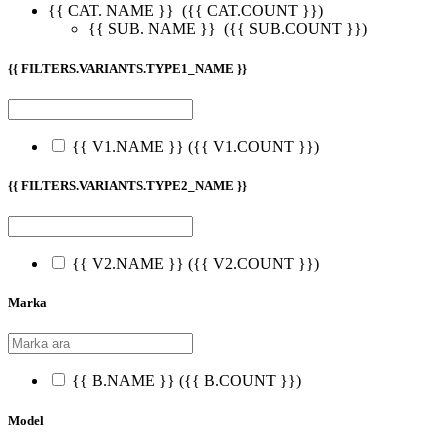
{{ CAT. NAME }}
({{ CAT.COUNT }})
{{ SUB. NAME }}
({{ SUB.COUNT }})
{{ FILTERS.VARIANTS.TYPE1_NAME }}
{{ V1.NAME }}
({{ V1.COUNT }})
{{ FILTERS.VARIANTS.TYPE2_NAME }}
{{ V2.NAME }}
({{ V2.COUNT }})
Marka
{{ B.NAME }}
({{ B.COUNT }})
Model