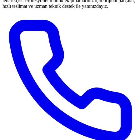
tedarikçisi. Profesyonel mutfak ekipmanlarınız için orijinal parçalar,
hızlı teslimat ve uzman teknik destek ile yanınızdayız.