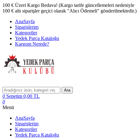
100 € Üzeri Kargo Bedava! (Kargo tarife güncellemeleri nedeniyle
100 € altı siparişler geçici olarak "Alıcı Ödemeli" gönderilmektedir.)
AnaSayfa
Siparişlerim
Kategoriler
Yedek Parça Kataloğu
Kargom Nerede?
Ara
0
Sepetim
0,00
TL
0
Menü
AnaSayfa
Siparişlerim
Kategoriler
Yedek Parça Kataloğu