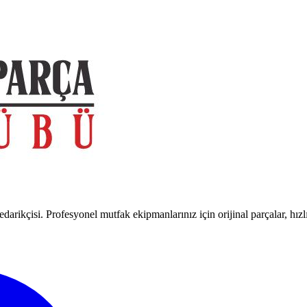
arikçisi. Profesyonel mutfak ekipmanlarınız için orijinal parçalar, hızl