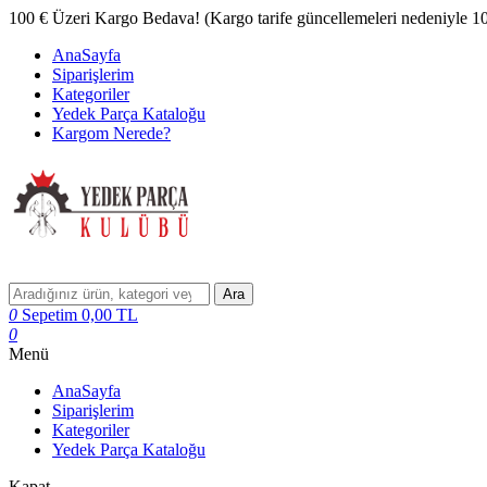
100 € Üzeri Kargo Bedava! (Kargo tarife güncellemeleri nedeniyle 100 
AnaSayfa
Siparişlerim
Kategoriler
Yedek Parça Kataloğu
Kargom Nerede?
Ara
0
Sepetim
0,00
TL
0
Menü
AnaSayfa
Siparişlerim
Kategoriler
Yedek Parça Kataloğu
Kapat