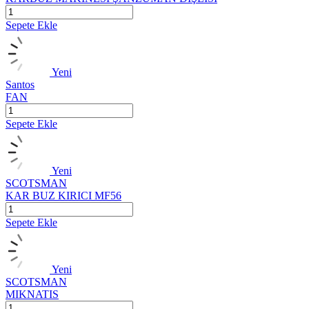
Sepete Ekle
Yeni
Santos
FAN
Sepete Ekle
Yeni
SCOTSMAN
KAR BUZ KIRICI MF56
Sepete Ekle
Yeni
SCOTSMAN
MIKNATIS