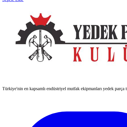
Türkiye'nin en kapsamlı endüstriyel mutfak ekipmanları yedek parça ted