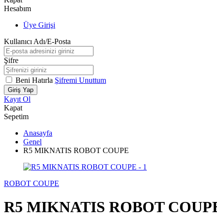
Hesabım
Üye Girişi
Kullanıcı Adı/E-Posta
Şifre
Beni Hatırla
Şifremi Unuttum
Giriş Yap
Kayıt Ol
Kapat
Sepetim
Anasayfa
Genel
R5 MIKNATIS ROBOT COUPE
ROBOT COUPE
R5 MIKNATIS ROBOT COUP