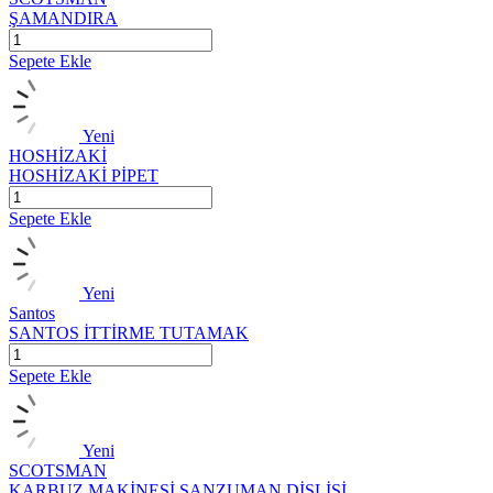
ŞAMANDIRA
Sepete Ekle
Yeni
HOSHİZAKİ
HOSHİZAKİ PİPET
Sepete Ekle
Yeni
Santos
SANTOS İTTİRME TUTAMAK
Sepete Ekle
Yeni
SCOTSMAN
KARBUZ MAKİNESİ ŞANZUMAN DİŞLİSİ