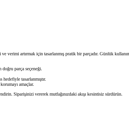
ni ve verimi artırmak için tasarlanmış pratik bir parçadır. Günlük kulla
n doğru parça seçeneği.
s hedefiyle tasarlanmıştır.
i korumayı amaçlar.
endirin. Siparişinizi vererek mutfağınızdaki akışı kesintisiz sürdürün.