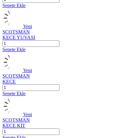
Sepete Ekle
Yeni
SCOTSMAN
KEÇE YUVASI
Sepete Ekle
Yeni
SCOTSMAN
KEÇE
Sepete Ekle
Yeni
SCOTSMAN
KEÇE KİT
Sepete Ekle