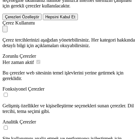
seçeneğine tıklamanız halinde yalnızca internet sitemizin çalışması
için gerekli çerezler kullanılacaktır.
Çerezleri Özelleştir
Hepsini Kabul Et
Çerez Kullanımı
Çerez tercihlerinizi aşağıdan yönetebilirsiniz. Her kategori hakkında
detaylı bilgi için açıklamaları okuyabilirsiniz.
Zorunlu Çerezler
Her zaman aktif
Bu çerezler web sitesinin temel işlevlerini yerine getirmek için
gereklidir.
Fonksiyonel Çerezler
Gelişmiş özellikler ve kişiselleştirme seçenekleri sunan çerezler. Dil
tercihi, tema seçimi gibi.
Analitik Çerezler
Site kullanımını analiz etmek ve performansı iyileştirmek için