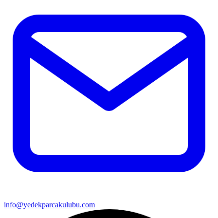
info@yedekparcakulubu.com