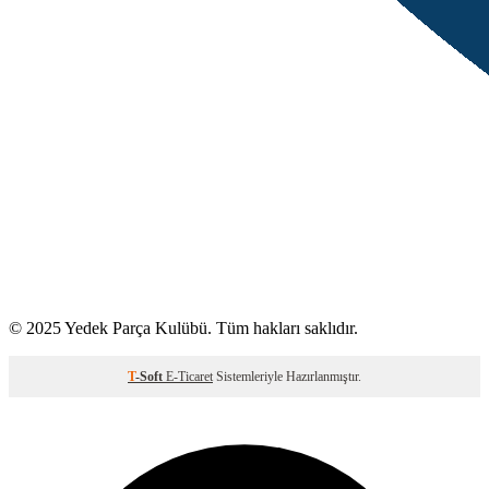
© 2025 Yedek Parça Kulübü. Tüm hakları saklıdır.
T
-Soft
E-Ticaret
Sistemleriyle Hazırlanmıştır.