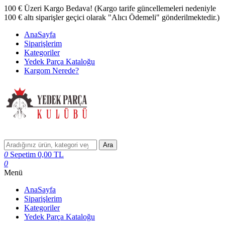
100 € Üzeri Kargo Bedava! (Kargo tarife güncellemeleri nedeniyle
100 € altı siparişler geçici olarak "Alıcı Ödemeli" gönderilmektedir.)
AnaSayfa
Siparişlerim
Kategoriler
Yedek Parça Kataloğu
Kargom Nerede?
Ara
0
Sepetim
0,00
TL
0
Menü
AnaSayfa
Siparişlerim
Kategoriler
Yedek Parça Kataloğu