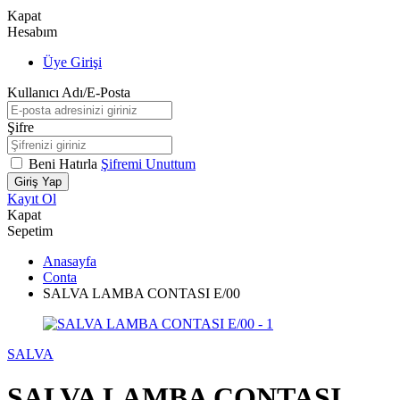
Kapat
Hesabım
Üye Girişi
Kullanıcı Adı/E-Posta
Şifre
Beni Hatırla
Şifremi Unuttum
Giriş Yap
Kayıt Ol
Kapat
Sepetim
Anasayfa
Conta
SALVA LAMBA CONTASI E/00
SALVA
SALVA LAMBA CONTASI