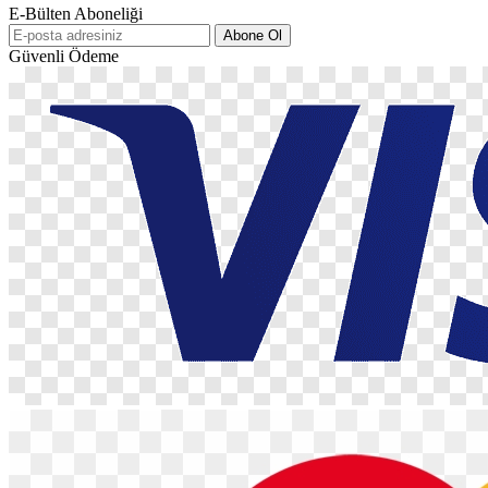
E-Bülten Aboneliği
Abone Ol
Güvenli Ödeme