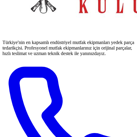
Türkiye'nin en kapsamlı endüstriyel mutfak ekipmanları yedek parça
tedarikçisi. Profesyonel mutfak ekipmanlarınız için orijinal parçalar,
hızlı teslimat ve uzman teknik destek ile yanınızdayız.