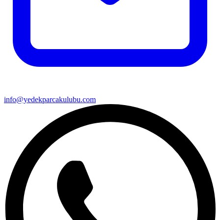
info@yedekparcakulubu.com