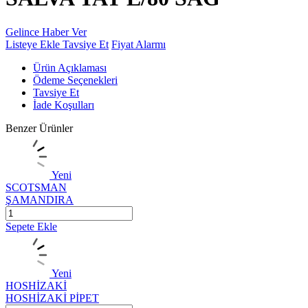
Gelince Haber Ver
Listeye Ekle
Tavsiye Et
Fiyat Alarmı
Ürün Açıklaması
Ödeme Seçenekleri
Tavsiye Et
İade Koşulları
Benzer Ürünler
Yeni
SCOTSMAN
ŞAMANDIRA
Sepete Ekle
Yeni
HOSHİZAKİ
HOSHİZAKİ PİPET