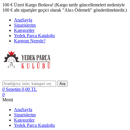
100 € Üzeri Kargo Bedava! (Kargo tarife güncellemeleri nedeniyle
100 € altı siparişler geçici olarak "Alıcı Ödemeli" gönderilmektedir.)
AnaSayfa
Siparişlerim
Kategoriler
Yedek Parça Kataloğu
Kargom Nerede?
Ara
0
Sepetim
0,00
TL
0
Menü
AnaSayfa
Siparişlerim
Kategoriler
Yedek Parça Kataloğu