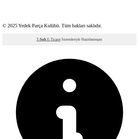
© 2025 Yedek Parça Kulübü. Tüm hakları saklıdır.
T
-Soft
E-Ticaret
Sistemleriyle Hazırlanmıştır.