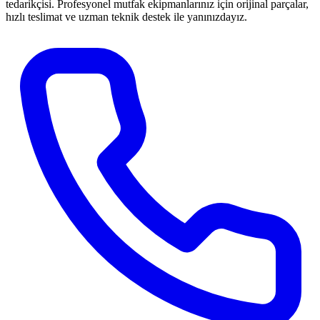
tedarikçisi. Profesyonel mutfak ekipmanlarınız için orijinal parçalar,
hızlı teslimat ve uzman teknik destek ile yanınızdayız.