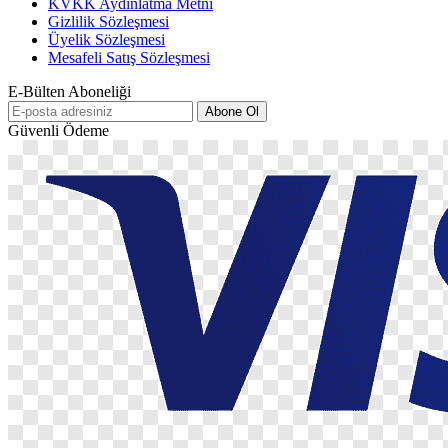
KVKK Aydınlatma Metni
Gizlilik Sözleşmesi
Üyelik Sözleşmesi
Mesafeli Satış Sözleşmesi
E-Bülten Aboneliği
Abone Ol
Güvenli Ödeme