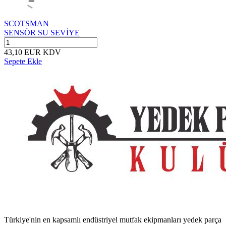
SCOTSMAN
SENSÖR SU SEVİYE
43,10
EUR
KDV
Sepete Ekle
Türkiye'nin en kapsamlı endüstriyel mutfak ekipmanları yedek parça