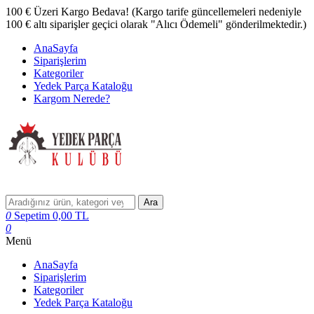
100 € Üzeri Kargo Bedava! (Kargo tarife güncellemeleri nedeniyle
100 € altı siparişler geçici olarak "Alıcı Ödemeli" gönderilmektedir.)
AnaSayfa
Siparişlerim
Kategoriler
Yedek Parça Kataloğu
Kargom Nerede?
Ara
0
Sepetim
0,00
TL
0
Menü
AnaSayfa
Siparişlerim
Kategoriler
Yedek Parça Kataloğu