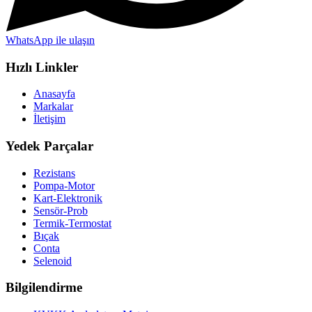
WhatsApp ile ulaşın
Hızlı Linkler
Anasayfa
Markalar
İletişim
Yedek Parçalar
Rezistans
Pompa-Motor
Kart-Elektronik
Sensör-Prob
Termik-Termostat
Bıçak
Conta
Selenoid
Bilgilendirme