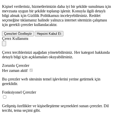
Kişisel verileriniz, hizmetlerimizin daha iyi bir şekilde sunulması için
mevzuata uygun bir şekilde toplanıp işlenir. Konuyla ilgili detaylı
bilgi almak için Gizlilik Politikamızı inceleyebilirsiniz.
Reddet
seçeneğine tıklamanız halinde yalnızca internet sitemizin çalışması
için gerekli çerezler kullanılacaktır.
Çerezleri Özelleştir
Hepsini Kabul Et
Çerez Kullanımı
Çerez tercihlerinizi aşağıdan yönetebilirsiniz. Her kategori hakkında
detaylı bilgi için açıklamaları okuyabilirsiniz.
Zorunlu Çerezler
Her zaman aktif
Bu çerezler web sitesinin temel işlevlerini yerine getirmek için
gereklidir.
Fonksiyonel Çerezler
Gelişmiş özellikler ve kişiselleştirme seçenekleri sunan çerezler. Dil
tercihi, tema seçimi gibi.