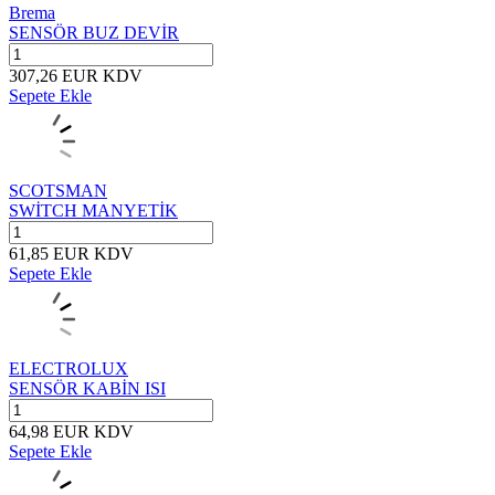
Brema
SENSÖR BUZ DEVİR
307,26
EUR
KDV
Sepete Ekle
SCOTSMAN
SWİTCH MANYETİK
61,85
EUR
KDV
Sepete Ekle
ELECTROLUX
SENSÖR KABİN ISI
64,98
EUR
KDV
Sepete Ekle