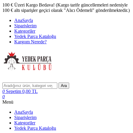
100 € Üzeri Kargo Bedava! (Kargo tarife güncellemeleri nedeniyle
100 € altı siparişler geçici olarak "Alıcı Ödemeli" gönderilmektedir.)
AnaSayfa
Siparişlerim
Kategoriler
Yedek Parça Kataloğu
Kargom Nerede?
Ara
0
Sepetim
0,00
TL
0
Menü
AnaSayfa
Siparişlerim
Kategoriler
Yedek Parça Kataloğu