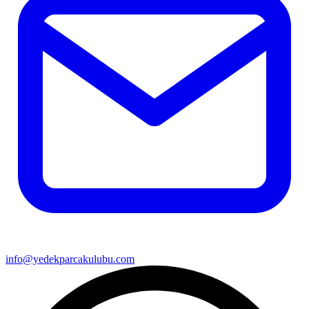
info@yedekparcakulubu.com