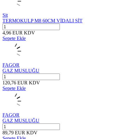
Sit
TERMOKULP M8 60CM VİDALI SİT
4,96
EUR
KDV
Sepete Ekle
FAGOR
GAZ MUSLUĞU
120,76
EUR
KDV
Sepete Ekle
FAGOR
GAZ MUSLUĞU
89,79
EUR
KDV
Sepete Ekle