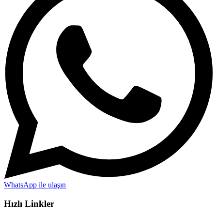
WhatsApp ile ulaşın
Hızlı Linkler