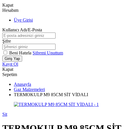
Kapat
Hesabım
Üye Girişi
Kullanıcı Adı/E-Posta
Şifre
Beni Hatırla
Şifremi Unuttum
Giriş Yap
Kayıt Ol
Kapat
Sepetim
Anasayfa
Gaz Malzemeleri
TERMOKULP M9 85CM SİT VİDALI
Sit
TERMOKULP M9 85CM SİT