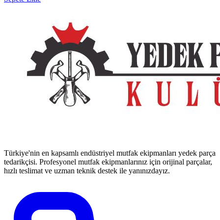
Türkiye'nin en kapsamlı endüstriyel mutfak ekipmanları yedek parça
tedarikçisi. Profesyonel mutfak ekipmanlarınız için orijinal parçalar,
hızlı teslimat ve uzman teknik destek ile yanınızdayız.