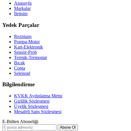
Anasayfa
Markalar
İletişim
Yedek Parçalar
Rezistans
Pompa-Motor
Kart-Elektronik
Sensör-Prob
Termik-Termostat
Bıçak
Conta
Selenoid
Bilgilendirme
KVKK Aydınlatma Metni
Gizlilik Sözleşmesi
Üyelik Sözleşmesi
Mesafeli Satış Sözleşmesi
E-Bülten Aboneliği
Abone Ol