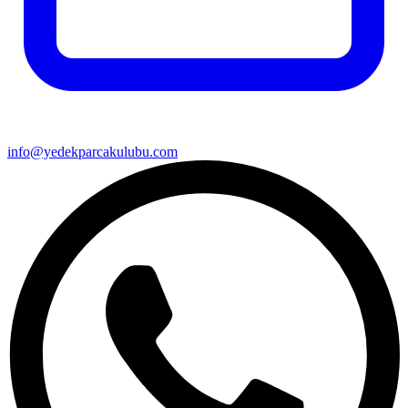
info@yedekparcakulubu.com