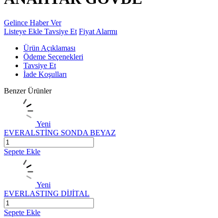
Gelince Haber Ver
Listeye Ekle
Tavsiye Et
Fiyat Alarmı
Ürün Açıklaması
Ödeme Seçenekleri
Tavsiye Et
İade Koşulları
Benzer Ürünler
Yeni
EVERALSTİNG SONDA BEYAZ
Sepete Ekle
Yeni
EVERLASTING DİJİTAL
Sepete Ekle