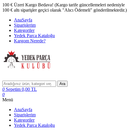
100 € Üzeri Kargo Bedava! (Kargo tarife güncellemeleri nedeniyle
100 € altı siparişler geçici olarak "Alıcı Ödemeli" gönderilmektedir.)
AnaSayfa
Siparişlerim
Kategoriler
Yedek Parça Kataloğu
Kargom Nerede?
Ara
0
Sepetim
0,00
TL
0
Menü
AnaSayfa
Siparişlerim
Kategoriler
Yedek Parça Kataloğu