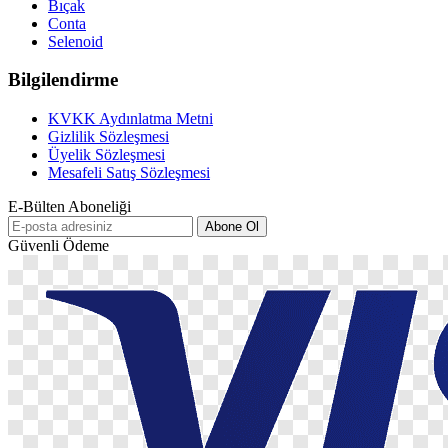
Bıçak
Conta
Selenoid
Bilgilendirme
KVKK Aydınlatma Metni
Gizlilik Sözleşmesi
Üyelik Sözleşmesi
Mesafeli Satış Sözleşmesi
E-Bülten Aboneliği
Abone Ol
Güvenli Ödeme