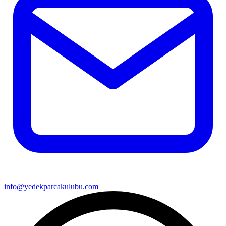
info@yedekparcakulubu.com