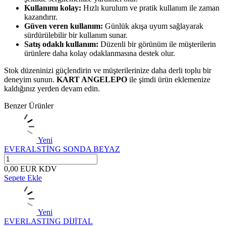
Kullanımı kolay:
Hızlı kurulum ve pratik kullanım ile zaman
kazandırır.
Güven veren kullanım:
Günlük akışa uyum sağlayarak
sürdürülebilir bir kullanım sunar.
Satış odaklı kullanım:
Düzenli bir görünüm ile müşterilerin
ürünlere daha kolay odaklanmasına destek olur.
Stok düzeninizi güçlendirin ve müşterilerinize daha derli toplu bir
deneyim sunun.
KART ANGELEPO
ile şimdi ürün eklemenize
kaldığınız yerden devam edin.
Benzer Ürünler
Yeni
EVERALSTİNG SONDA BEYAZ
0,00
EUR
KDV
Sepete Ekle
Yeni
EVERLASTING DİJİTAL