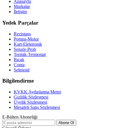
Anasayfa
Markalar
İletişim
Yedek Parçalar
Rezistans
Pompa-Motor
Kart-Elektronik
Sensör-Prob
Termik-Termostat
Bıçak
Conta
Selenoid
Bilgilendirme
KVKK Aydınlatma Metni
Gizlilik Sözleşmesi
Üyelik Sözleşmesi
Mesafeli Satış Sözleşmesi
E-Bülten Aboneliği
Abone Ol