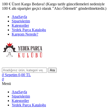
100 € Üzeri Kargo Bedava! (Kargo tarife güncellemeleri nedeniyle
100 € altı siparişler geçici olarak "Alıcı Ödemeli" gönderilmektedir.)
AnaSayfa
Siparişlerim
Kategoriler
Yedek Parça Kataloğu
Kargom Nerede?
Ara
0
Sepetim
0,00
TL
0
Menü
AnaSayfa
Siparişlerim
Kategoriler
Yedek Parça Kataloğu