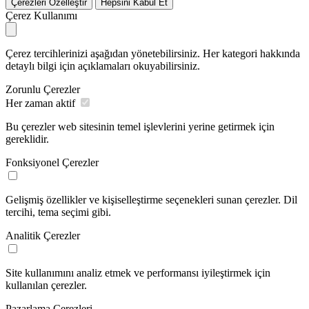
Çerezleri Özelleştir
Hepsini Kabul Et
Çerez Kullanımı
Çerez tercihlerinizi aşağıdan yönetebilirsiniz. Her kategori hakkında
detaylı bilgi için açıklamaları okuyabilirsiniz.
Zorunlu Çerezler
Her zaman aktif
Bu çerezler web sitesinin temel işlevlerini yerine getirmek için
gereklidir.
Fonksiyonel Çerezler
Gelişmiş özellikler ve kişiselleştirme seçenekleri sunan çerezler. Dil
tercihi, tema seçimi gibi.
Analitik Çerezler
Site kullanımını analiz etmek ve performansı iyileştirmek için
kullanılan çerezler.
Pazarlama Çerezleri