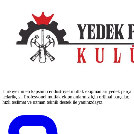
Türkiye'nin en kapsamlı endüstriyel mutfak ekipmanları yedek parça
tedarikçisi. Profesyonel mutfak ekipmanlarınız için orijinal parçalar,
hızlı teslimat ve uzman teknik destek ile yanınızdayız.