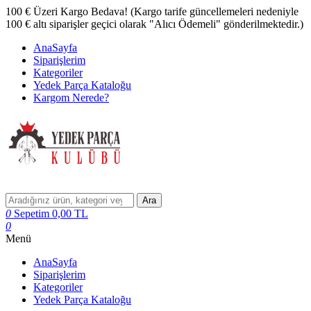
100 € Üzeri Kargo Bedava! (Kargo tarife güncellemeleri nedeniyle
100 € altı siparişler geçici olarak "Alıcı Ödemeli" gönderilmektedir.)
AnaSayfa
Siparişlerim
Kategoriler
Yedek Parça Kataloğu
Kargom Nerede?
Ara
0
Sepetim
0,00
TL
0
Menü
AnaSayfa
Siparişlerim
Kategoriler
Yedek Parça Kataloğu