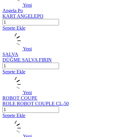
Yeni
Angela Po
KART ANGELEPO
Sepete Ekle
Yeni
SALVA
DÜĞME SALVA FIRIN
Sepete Ekle
Yeni
ROBOT COUPE
ROLE ROBOT COUPLE CL-50
Sepete Ekle
Yeni