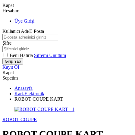
Kapat
Hesabım
Üye Girişi
Kullanıcı Adı/E-Posta
Şifre
Beni Hatırla
Şifremi Unuttum
Giriş Yap
Kayıt Ol
Kapat
Sepetim
Anasayfa
Kart-Elektronik
ROBOT COUPE KART
ROBOT COUPE
ROBOT COUPE KART