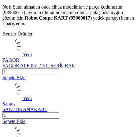
Not:
Satın almadan önce cihaz modeliniz ve parça kodunuzun
(93900017) uyumlu olduğundan emin olun. İş akışınıza uygun
çözüm için
Robot Coupe KART (93900017)
yedek parçayı hemen
sipariş edin.
Benzer Ürünler
Yeni
FAGOR
FAGOR APE 061 / 101 SERİGRAF
Sepete Ekle
Yeni
Santos
SANTOS ANAKART
Sepete Ekle