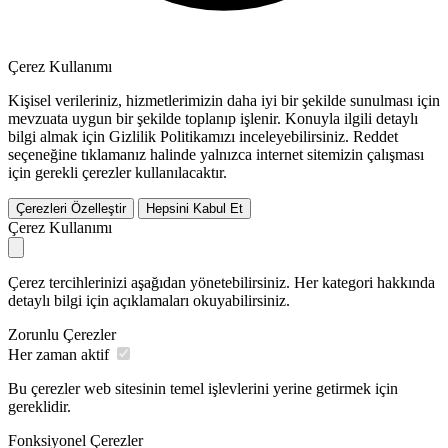
Çerez Kullanımı
Kişisel verileriniz, hizmetlerimizin daha iyi bir şekilde sunulması için
mevzuata uygun bir şekilde toplanıp işlenir. Konuyla ilgili detaylı
bilgi almak için Gizlilik Politikamızı inceleyebilirsiniz.
Reddet
seçeneğine tıklamanız halinde yalnızca internet sitemizin çalışması
için gerekli çerezler kullanılacaktır.
Çerezleri Özelleştir
Hepsini Kabul Et
Çerez Kullanımı
Çerez tercihlerinizi aşağıdan yönetebilirsiniz. Her kategori hakkında
detaylı bilgi için açıklamaları okuyabilirsiniz.
Zorunlu Çerezler
Her zaman aktif
Bu çerezler web sitesinin temel işlevlerini yerine getirmek için
gereklidir.
Fonksiyonel Çerezler