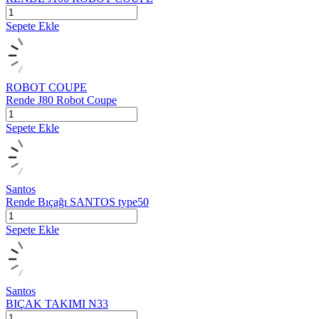
Sepete Ekle
ROBOT COUPE
Rende J80 Robot Coupe
Sepete Ekle
Santos
Rende Bıçağı SANTOS type50
Sepete Ekle
Santos
BIÇAK TAKIMI N33