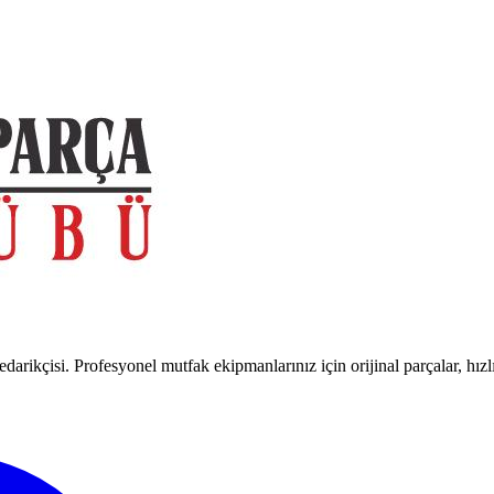
arikçisi. Profesyonel mutfak ekipmanlarınız için orijinal parçalar, hızl