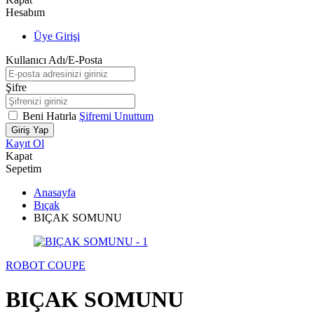
Hesabım
Üye Girişi
Kullanıcı Adı/E-Posta
Şifre
Beni Hatırla
Şifremi Unuttum
Giriş Yap
Kayıt Ol
Kapat
Sepetim
Anasayfa
Bıçak
BIÇAK SOMUNU
ROBOT COUPE
BIÇAK SOMUNU