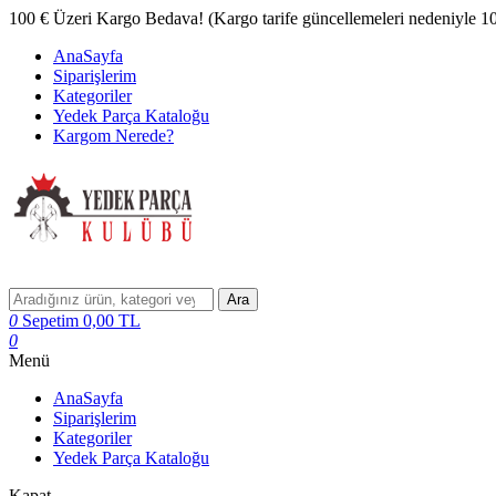
100 € Üzeri Kargo Bedava! (Kargo tarife güncellemeleri nedeniyle 100 
AnaSayfa
Siparişlerim
Kategoriler
Yedek Parça Kataloğu
Kargom Nerede?
Ara
0
Sepetim
0,00
TL
0
Menü
AnaSayfa
Siparişlerim
Kategoriler
Yedek Parça Kataloğu
Kapat