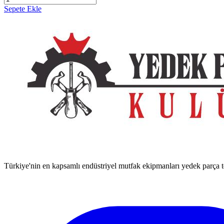
Sepete Ekle
Türkiye'nin en kapsamlı endüstriyel mutfak ekipmanları yedek parça ted