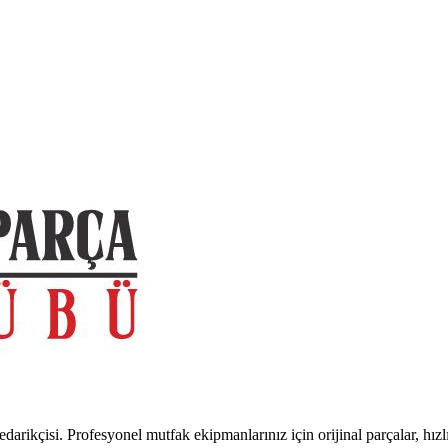
arikçisi. Profesyonel mutfak ekipmanlarınız için orijinal parçalar, hızl