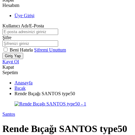
Hesabım
Üye Girişi
Kullanıcı Adı/E-Posta
Şifre
Beni Hatırla
Şifremi Unuttum
Giriş Yap
Kayıt Ol
Kapat
Sepetim
Anasayfa
Bıçak
Rende Bıçağı SANTOS type50
Santos
Rende Bıçağı SANTOS type50