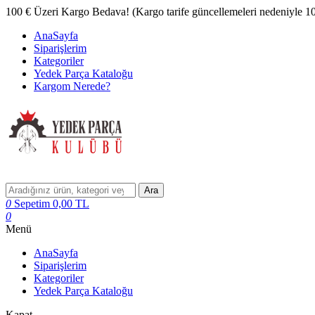
100 € Üzeri Kargo Bedava! (Kargo tarife güncellemeleri nedeniyle 100 
AnaSayfa
Siparişlerim
Kategoriler
Yedek Parça Kataloğu
Kargom Nerede?
Ara
0
Sepetim
0,00
TL
0
Menü
AnaSayfa
Siparişlerim
Kategoriler
Yedek Parça Kataloğu
Kapat