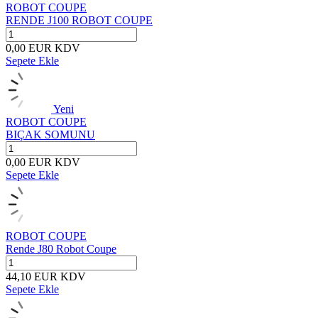
ROBOT COUPE
RENDE J100 ROBOT COUPE
0,00
EUR
KDV
Sepete Ekle
Yeni
ROBOT COUPE
BIÇAK SOMUNU
0,00
EUR
KDV
Sepete Ekle
ROBOT COUPE
Rende J80 Robot Coupe
44,10
EUR
KDV
Sepete Ekle