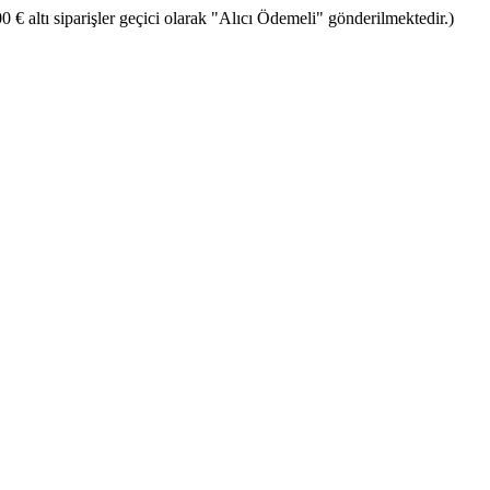
€ altı siparişler geçici olarak "Alıcı Ödemeli" gönderilmektedir.)