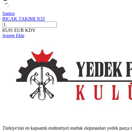
Santos
BIÇAK TAKIMI N33
85,91
EUR
KDV
Sepete Ekle
Türkiye'nin en kapsamlı endüstriyel mutfak ekipmanları yedek parça ted