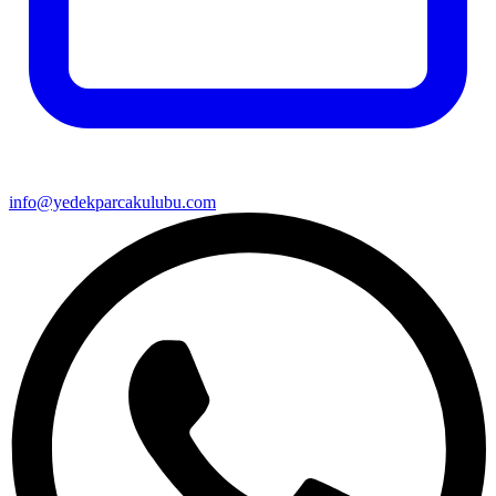
info@yedekparcakulubu.com