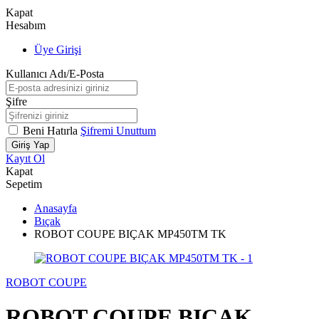
Kapat
Hesabım
Üye Girişi
Kullanıcı Adı/E-Posta
Şifre
Beni Hatırla
Şifremi Unuttum
Giriş Yap
Kayıt Ol
Kapat
Sepetim
Anasayfa
Bıçak
ROBOT COUPE BIÇAK MP450TM TK
ROBOT COUPE
ROBOT COUPE BIÇAK