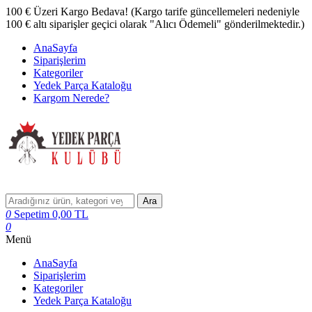
100 € Üzeri Kargo Bedava! (Kargo tarife güncellemeleri nedeniyle
100 € altı siparişler geçici olarak "Alıcı Ödemeli" gönderilmektedir.)
AnaSayfa
Siparişlerim
Kategoriler
Yedek Parça Kataloğu
Kargom Nerede?
Ara
0
Sepetim
0,00
TL
0
Menü
AnaSayfa
Siparişlerim
Kategoriler
Yedek Parça Kataloğu