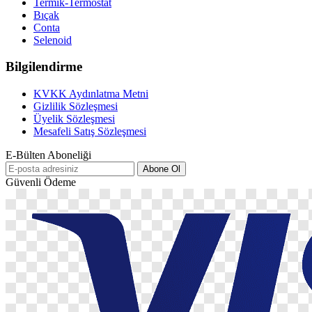
Termik-Termostat
Bıçak
Conta
Selenoid
Bilgilendirme
KVKK Aydınlatma Metni
Gizlilik Sözleşmesi
Üyelik Sözleşmesi
Mesafeli Satış Sözleşmesi
E-Bülten Aboneliği
Abone Ol
Güvenli Ödeme