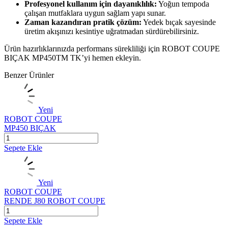
Profesyonel kullanım için dayanıklılık:
Yoğun tempoda
çalışan mutfaklara uygun sağlam yapı sunar.
Zaman kazandıran pratik çözüm:
Yedek bıçak sayesinde
üretim akışınızı kesintiye uğratmadan sürdürebilirsiniz.
Ürün hazırlıklarınızda performans sürekliliği için ROBOT COUPE
BIÇAK MP450TM TK’yi hemen ekleyin.
Benzer Ürünler
Yeni
ROBOT COUPE
MP450 BIÇAK
Sepete Ekle
Yeni
ROBOT COUPE
RENDE J80 ROBOT COUPE
Sepete Ekle