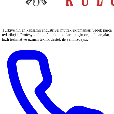
Türkiye'nin en kapsamlı endüstriyel mutfak ekipmanları yedek parça
tedarikçisi. Profesyonel mutfak ekipmanlarınız için orijinal parçalar,
hızlı teslimat ve uzman teknik destek ile yanınızdayız.