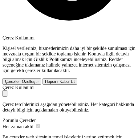
Çerez Kullanımı
Kişisel verileriniz, hizmetlerimizin daha iyi bir şekilde sunulması için
mevzuata uygun bir şekilde toplanıp işlenir. Konuyla ilgili detaylı
bilgi almak için Gizlilik Politikamızı inceleyebilirsiniz.
Reddet
seçeneğine tıklamanız halinde yalnızca internet sitemizin çalışması
için gerekli çerezler kullanılacaktır.
Çerezleri Özelleştir
Hepsini Kabul Et
Çerez Kullanımı
Çerez tercihlerinizi aşağıdan yönetebilirsiniz. Her kategori hakkında
detaylı bilgi için açıklamaları okuyabilirsiniz.
Zorunlu Çerezler
Her zaman aktif
Bu çerezler web sitesinin temel işlevlerini yerine getirmek için