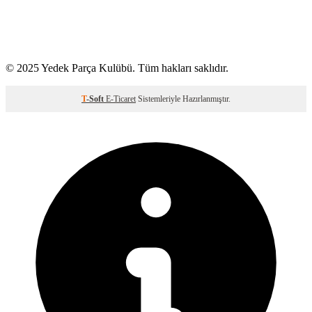
© 2025 Yedek Parça Kulübü. Tüm hakları saklıdır.
T
-Soft
E-Ticaret
Sistemleriyle Hazırlanmıştır.