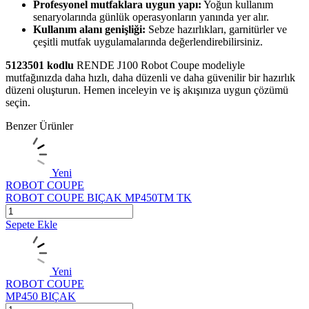
Profesyonel mutfaklara uygun yapı:
Yoğun kullanım
senaryolarında günlük operasyonların yanında yer alır.
Kullanım alanı genişliği:
Sebze hazırlıkları, garnitürler ve
çeşitli mutfak uygulamalarında değerlendirebilirsiniz.
5123501 kodlu
RENDE J100 Robot Coupe modeliyle
mutfağınızda daha hızlı, daha düzenli ve daha güvenilir bir hazırlık
düzeni oluşturun. Hemen inceleyin ve iş akışınıza uygun çözümü
seçin.
Benzer Ürünler
Yeni
ROBOT COUPE
ROBOT COUPE BIÇAK MP450TM TK
Sepete Ekle
Yeni
ROBOT COUPE
MP450 BIÇAK