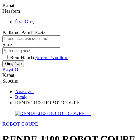
Kapat
Hesabım
Üye Girişi
Kullanıcı Adı/E-Posta
Şifre
Beni Hatırla
Şifremi Unuttum
Giriş Yap
Kayıt Ol
Kapat
Sepetim
Anasayfa
Bıçak
RENDE J100 ROBOT COUPE
ROBOT COUPE
RENDE J100 ROBOT COUPE