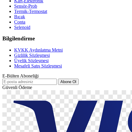
Kart-Elektronik
Sensör-Prob
Termik-Termostat
Bıçak
Conta
Selenoid
Bilgilendirme
KVKK Aydınlatma Metni
Gizlilik Sözleşmesi
Üyelik Sözleşmesi
Mesafeli Satış Sözleşmesi
E-Bülten Aboneliği
Abone Ol
Güvenli Ödeme