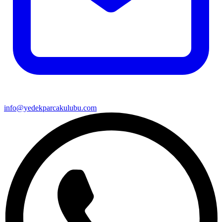
info@yedekparcakulubu.com