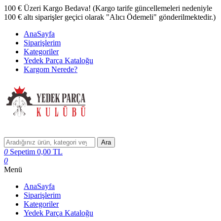
100 € Üzeri Kargo Bedava! (Kargo tarife güncellemeleri nedeniyle
100 € altı siparişler geçici olarak "Alıcı Ödemeli" gönderilmektedir.)
AnaSayfa
Siparişlerim
Kategoriler
Yedek Parça Kataloğu
Kargom Nerede?
Ara
0
Sepetim
0,00
TL
0
Menü
AnaSayfa
Siparişlerim
Kategoriler
Yedek Parça Kataloğu